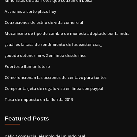
Minoristas de abarrotes que cotizan en bolsa
Acciones a corto plazo hoy
Cotizaciones de estilo de vida comercial
Mecanismo de tipo de cambio de moneda adoptado por la india
¿cuál es la tasa de rendimiento de las existencias_
¿puedo obtener mi w2 en línea desde ihss
Puertos o llamar futuro
Cómo funcionan las acciones de centavo para tontos
Comprar tarjeta de regalo visa en línea con paypal
Tasa de impuesto en la florida 2019
Featured Posts
Déficit comercial ejemplo del mundo real