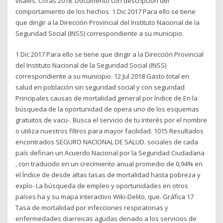
vitales. Cifras 2018. Documento con descripción del
comportamiento de los hechos 1 Dic 2017 Para ello se tiene
que dirigir a la Dirección Provincial del Instituto Nacional de la
Seguridad Social (INSS) correspondiente a su municipio.
1 Dic 2017 Para ello se tiene que dirigir a la Dirección Provincial
del Instituto Nacional de la Seguridad Social (INSS)
correspondiente a su municipio. 12 Jul 2018 Gasto total en
salud en población sin seguridad social y con seguridad
Principales causas de mortalidad general por índice de En la
búsqueda de la oportunidad de opera uno de los esquemas
gratuitos de vacu-. Busca el servicio de tu interés por el nombre
o utiliza nuestros filtros para mayor facilidad. 1015 Resultados
encontrados SEGURO NACIONAL DE SALUD. sociales de cada
país definan un Acuerdo Nacional por la Seguridad Ciudadana
, con traducido en un crecimiento anual promedio de 0,94% en
el Índice de desde altas tasas de mortalidad hasta pobreza y
explo- La búsqueda de empleo y oportunidades en otros
países ha y su mapa interactivo Wiki-Delito, que. Gráfica 17
Tasa de mortalidad por infecciones respiratorias y
enfermedades diarreicas agudas denado a los servicios de