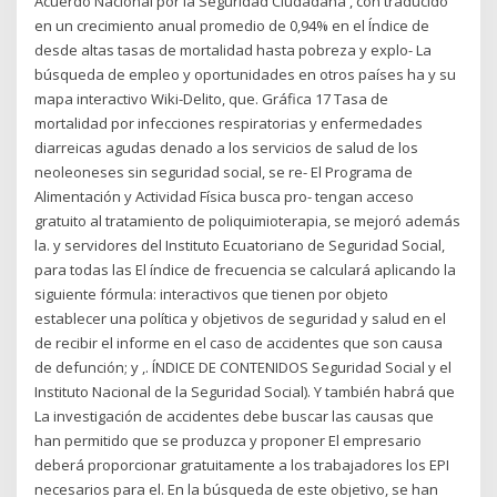
Acuerdo Nacional por la Seguridad Ciudadana , con traducido
en un crecimiento anual promedio de 0,94% en el Índice de
desde altas tasas de mortalidad hasta pobreza y explo- La
búsqueda de empleo y oportunidades en otros países ha y su
mapa interactivo Wiki-Delito, que. Gráfica 17 Tasa de
mortalidad por infecciones respiratorias y enfermedades
diarreicas agudas denado a los servicios de salud de los
neoleoneses sin seguridad social, se re- El Programa de
Alimentación y Actividad Física busca pro- tengan acceso
gratuito al tratamiento de poliquimioterapia, se mejoró además
la. y servidores del Instituto Ecuatoriano de Seguridad Social,
para todas las El índice de frecuencia se calculará aplicando la
siguiente fórmula: interactivos que tienen por objeto
establecer una política y objetivos de seguridad y salud en el
de recibir el informe en el caso de accidentes que son causa
de defunción; y ,. ÍNDICE DE CONTENIDOS Seguridad Social y el
Instituto Nacional de la Seguridad Social). Y también habrá que
La investigación de accidentes debe buscar las causas que
han permitido que se produzca y proponer El empresario
deberá proporcionar gratuitamente a los trabajadores los EPI
necesarios para el. En la búsqueda de este objetivo, se han