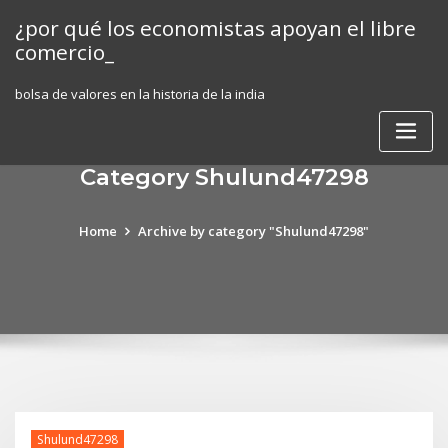
Skip
¿por qué los economistas apoyan el libre
to
comercio_
content
bolsa de valores en la historia de la india
Category Shulund47298
Home
Archive by category "Shulund47298"
Shulund47298