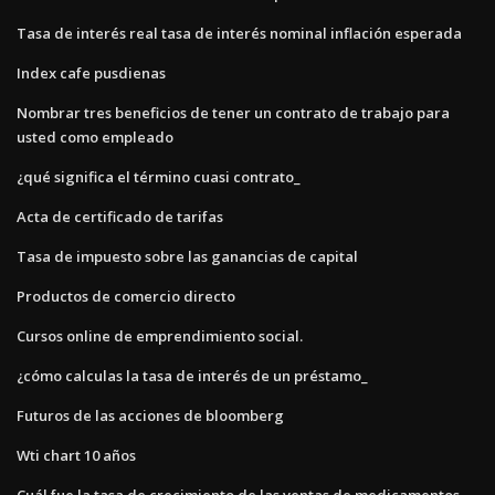
Tasa de interés real tasa de interés nominal inflación esperada
Index cafe pusdienas
Nombrar tres beneficios de tener un contrato de trabajo para
usted como empleado
¿qué significa el término cuasi contrato_
Acta de certificado de tarifas
Tasa de impuesto sobre las ganancias de capital
Productos de comercio directo
Cursos online de emprendimiento social.
¿cómo calculas la tasa de interés de un préstamo_
Futuros de las acciones de bloomberg
Wti chart 10 años
Cuál fue la tasa de crecimiento de las ventas de medicamentos