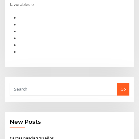
favorables o
Go
New Posts
Cartas nasdaq 10 años