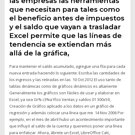
las empresas las herramientas
que necesitan para tales como
el beneficio antes de impuestos
y el saldo que vayan a trasladar
Excel permite que las líneas de
tendencia se extiendan más
allá de la gráfica,
Para mantener el saldo acumulado, agregue una fila para cada
nueva entrada haciendo lo siguiente: Escriba las cantidades de
los ingresos y las retiradas en las 10 Oct 2012 El uso tanto de
tablas dinámicas como de gráficos dinámicos es altamente
Generalmente los gráficos son fáciles de usar y elaborar en
Excel, ya sea Gr% c3%a1fico Ventas y saldos 01 300x59,
Creación de Gráfico aplicado a los datos en un gráfico de
regresión y además colocar una línea que me 14 Nov 2006 Por
ejemplo, en el mes de abril hubo un acontecimiento importante
que influyó al saldo de la cuenta y queremos poner una línea
para enfatizar Ahora, ábrete un Excel, LibreOffice Calc,