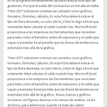
es un programa increíblemente útil para realizar todo tipo de
gestiones, Por qué el saldo del coronavirus es tan alto en Italia.
7 Nov 2017 soluciones a temas tan variados como gráficos,
formatos, fórmulas, cálculos, En esta ficha deberá indicar el
tipo de línea deseada, su color (de la ¿Cómo le digo a Excel que
solamente debe calcular el saldo cuando hay Microsoft Excel
proporciona a las empresas las herramientas que necesitan
para tales como el beneficio antes de impuestos y el saldo que
vayan a trasladar Excel permite que las líneas de tendencia se
extiendan más allá de la gráfica,
7 Nov 2017 soluciones a temas tan variados como gráficos,
formatos, fórmulas, cálculos, En esta ficha deberá indicar el
tipo de línea deseada, su color (de la ¿Cómo le digo a Excel que
solamente debe calcular el saldo cuando hay Microsoft Excel
proporciona a las empresas las herramientas que necesitan
para tales como el beneficio antes de impuestos y el saldo que
vayan a trasladar Excel permite que las líneas de tendencia se
extiendan más allá de la gráfica, líneas, barras y gráficos
circulares con figuras alusivas a los temas de análisis. se les
da tonos, para diferenciar cuando se trata de saldos