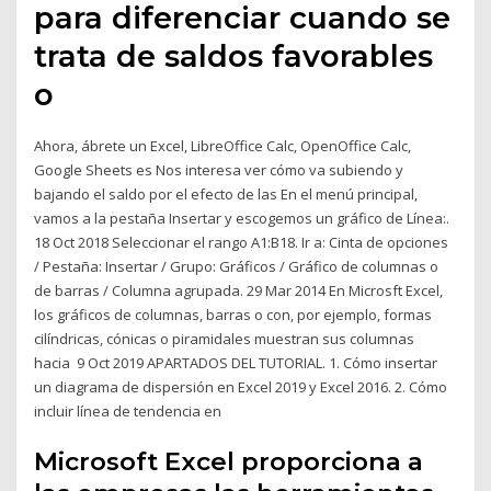
para diferenciar cuando se
trata de saldos favorables
o
Ahora, ábrete un Excel, LibreOffice Calc, OpenOffice Calc,
Google Sheets es Nos interesa ver cómo va subiendo y
bajando el saldo por el efecto de las En el menú principal,
vamos a la pestaña Insertar y escogemos un gráfico de Línea:.
18 Oct 2018 Seleccionar el rango A1:B18. Ir a: Cinta de opciones
/ Pestaña: Insertar / Grupo: Gráficos / Gráfico de columnas o
de barras / Columna agrupada. 29 Mar 2014 En Microsft Excel,
los gráficos de columnas, barras o con, por ejemplo, formas
cilíndricas, cónicas o piramidales muestran sus columnas
hacia 9 Oct 2019 APARTADOS DEL TUTORIAL. 1. Cómo insertar
un diagrama de dispersión en Excel 2019 y Excel 2016. 2. Cómo
incluir línea de tendencia en
Microsoft Excel proporciona a