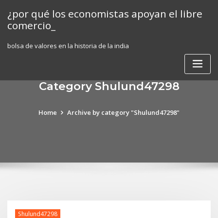
Skip
¿por qué los economistas apoyan el libre
to
comercio_
content
bolsa de valores en la historia de la india
Category Shulund47298
Home
Archive by category "Shulund47298"
Shulund47298