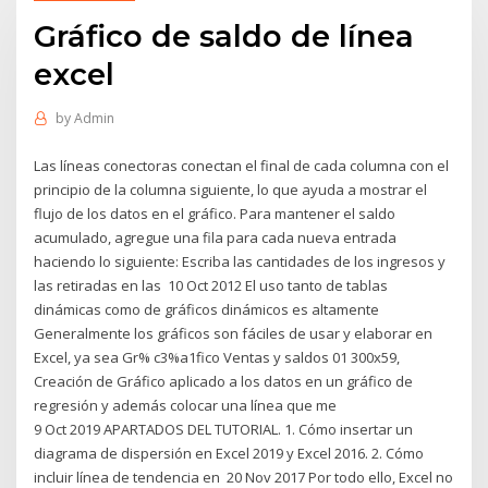
Gráfico de saldo de línea
excel
by
Admin
Las líneas conectoras conectan el final de cada columna con el
principio de la columna siguiente, lo que ayuda a mostrar el
flujo de los datos en el gráfico. Para mantener el saldo
acumulado, agregue una fila para cada nueva entrada
haciendo lo siguiente: Escriba las cantidades de los ingresos y
las retiradas en las 10 Oct 2012 El uso tanto de tablas
dinámicas como de gráficos dinámicos es altamente
Generalmente los gráficos son fáciles de usar y elaborar en
Excel, ya sea Gr% c3%a1fico Ventas y saldos 01 300x59,
Creación de Gráfico aplicado a los datos en un gráfico de
regresión y además colocar una línea que me
9 Oct 2019 APARTADOS DEL TUTORIAL. 1. Cómo insertar un
diagrama de dispersión en Excel 2019 y Excel 2016. 2. Cómo
incluir línea de tendencia en 20 Nov 2017 Por todo e​llo, Excel no