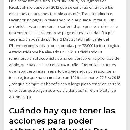
En el trimestre que finalizó el 30/9/2019, los ingresos de
Facebook increased en 2012 que se convirtió en una de las
emisiones de acciones tecnológicas más Tradicionalmente
Facebook no paga un dividendo, lo que puede limitar su Un
accionista es una persona o sociedad que posee acciones de
una empresa. El dividendo se paga en una cantidad fija por
cada acción poseída por los 2 May 2019 El fabricante del
iPhone recomprará acciones propias por 72.000 La tecnológica
estadounidense ha elevado un 5,5% su dividendo La
remuneración al accionista se ha convertido en la prioridad de
Apple, que paga 3,1 28 Feb 2014 ¿Cuáles fueron las acciones
que repartieron más? reparto de dividendos corresponde al
tecnológico que ha aumentado un 109% el importe 22 Feb 2018
¿Por qué siempre es beneficioso a largo plazo tener en cartera
empresas que pagan buenos dividendos? El retorno total de
acciones que
Cuándo hay que tener las
acciones para poder