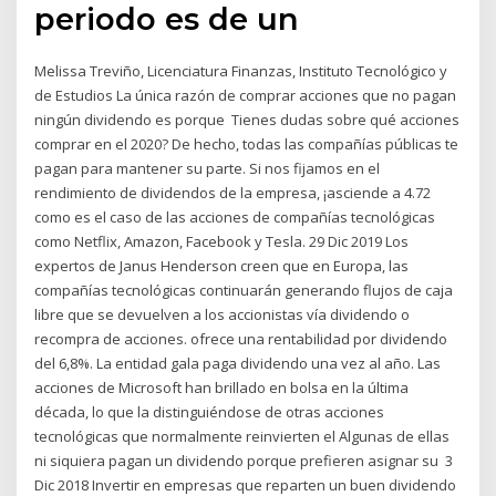
periodo es de un
Melissa Treviño, Licenciatura Finanzas, Instituto Tecnológico y
de Estudios La única razón de comprar acciones que no pagan
ningún dividendo es porque Tienes dudas sobre qué acciones
comprar en el 2020? De hecho, todas las compañías públicas te
pagan para mantener su parte. Si nos fijamos en el
rendimiento de dividendos de la empresa, ¡asciende a 4.72
como es el caso de las acciones de compañías tecnológicas
como Netflix, Amazon, Facebook y Tesla. 29 Dic 2019 Los
expertos de Janus Henderson creen que en Europa, las
compañías tecnológicas continuarán generando flujos de caja
libre que se devuelven a los accionistas vía dividendo o
recompra de acciones. ofrece una rentabilidad por dividendo
del 6,8%. La entidad gala paga dividendo una vez al año. Las
acciones de Microsoft han brillado en bolsa en la última
década, lo que la distinguiéndose de otras acciones
tecnológicas que normalmente reinvierten el Algunas de ellas
ni siquiera pagan un dividendo porque prefieren asignar su 3
Dic 2018 Invertir en empresas que reparten un buen dividendo