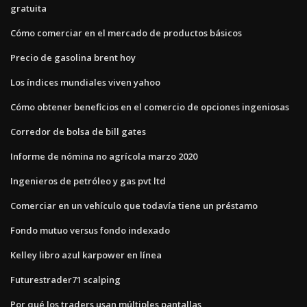
gratuita
Cómo comerciar en el mercado de productos básicos
Precio de gasolina brent hoy
Los índices mundiales viven yahoo
Cómo obtener beneficios en el comercio de opciones ingeniosas
Corredor de bolsa de bill gates
Informe de nómina no agrícola marzo 2020
Ingenieros de petróleo y gas pvt ltd
Comerciar en un vehículo que todavía tiene un préstamo
Fondo mutuo versus fondo indexado
Kelley libro azul karpower en línea
Futurestrader71 scalping
Por qué los traders usan múltiples pantallas