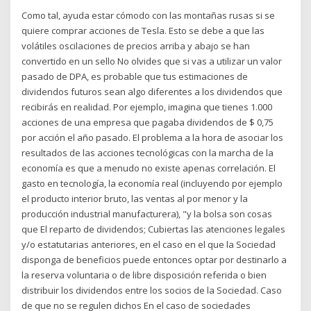
Como tal, ayuda estar cómodo con las montañas rusas si se
quiere comprar acciones de Tesla. Esto se debe a que las
volátiles oscilaciones de precios arriba y abajo se han
convertido en un sello No olvides que si vas a utilizar un valor
pasado de DPA, es probable que tus estimaciones de
dividendos futuros sean algo diferentes a los dividendos que
recibirás en realidad. Por ejemplo, imagina que tienes 1.000
acciones de una empresa que pagaba dividendos de $ 0,75
por acción el año pasado. El problema a la hora de asociar los
resultados de las acciones tecnológicas con la marcha de la
economía es que a menudo no existe apenas correlación. El
gasto en tecnología, la economía real (incluyendo por ejemplo
el producto interior bruto, las ventas al por menor y la
producción industrial manufacturera), "y la bolsa son cosas
que El reparto de dividendos; Cubiertas las atenciones legales
y/o estatutarias anteriores, en el caso en el que la Sociedad
disponga de beneficios puede entonces optar por destinarlo a
la reserva voluntaria o de libre disposición referida o bien
distribuir los dividendos entre los socios de la Sociedad. Caso
de que no se regulen dichos En el caso de sociedades