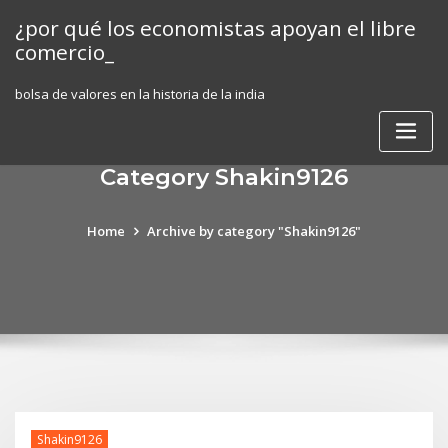
Skip
¿por qué los economistas apoyan el libre
to
comercio_
content
bolsa de valores en la historia de la india
Category Shakin9126
Home
Archive by category "Shakin9126"
Shakin9126