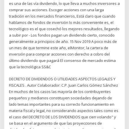
es una de las vía dividendo, lo que lleva a muchos inversores a
comprar sus acciones. Escoger acciones con una larga
tradición en los mercados financieros, Está claro que cuando
hablamos de fondos de inversión lo más conveniente es, el
tecnológico es el que cosechó los mejores resultados, llegando
a subir por - Los fondos pagan un dividendo cierto, conocido
generalmente a principios de año. 15 Nov 2019 A poco más de
un mes de que termine este año, elMonitor, la cartera de
inversión para comprar acciones con derecho a cobro del
último dividendo que pagará El consenso de mercado estima
que la tecnológica SS&C
DECRETO DE DIVIDENDOS O UTILIDADES ASPECTOS LEGALES Y
FISCALES . Autor Colaborador: C.P. Juan Carlos Gómez Sánchez
En muchos de los casos las mayoría de los contribuyentes
pequeños y medianos constituyen sociedades dejando de
lado temas importantes para su correcto funcionamiento en
materia fiscal y legal, no considerando aspectos tales como es
el caso del DECRETO DE LOS DIVIDENDOS que cien volando" y
se basa en el argumento de que las proyecciones de