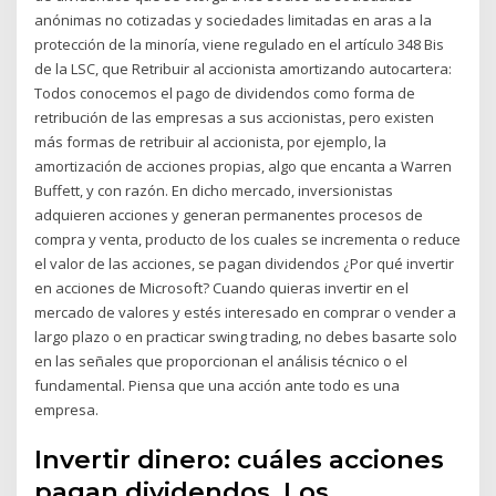
anónimas no cotizadas y sociedades limitadas en aras a la
protección de la minoría, viene regulado en el artículo 348 Bis
de la LSC, que Retribuir al accionista amortizando autocartera:
Todos conocemos el pago de dividendos como forma de
retribución de las empresas a sus accionistas, pero existen
más formas de retribuir al accionista, por ejemplo, la
amortización de acciones propias, algo que encanta a Warren
Buffett, y con razón. En dicho mercado, inversionistas
adquieren acciones y generan permanentes procesos de
compra y venta, producto de los cuales se incrementa o reduce
el valor de las acciones, se pagan dividendos ¿Por qué invertir
en acciones de Microsoft? Cuando quieras invertir en el
mercado de valores y estés interesado en comprar o vender a
largo plazo o en practicar swing trading, no debes basarte solo
en las señales que proporcionan el análisis técnico o el
fundamental. Piensa que una acción ante todo es una
empresa.
Invertir dinero: cuáles acciones
pagan dividendos. Los