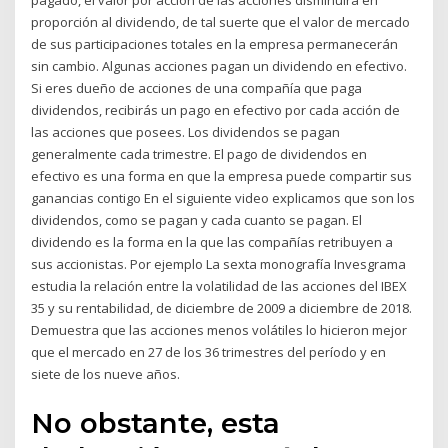
pagado, el valor por acción de las acciones disminuirá en
proporción al dividendo, de tal suerte que el valor de mercado
de sus participaciones totales en la empresa permanecerán
sin cambio. Algunas acciones pagan un dividendo en efectivo.
Si eres dueño de acciones de una compañía que paga
dividendos, recibirás un pago en efectivo por cada acción de
las acciones que posees. Los dividendos se pagan
generalmente cada trimestre. El pago de dividendos en
efectivo es una forma en que la empresa puede compartir sus
ganancias contigo En el siguiente video explicamos que son los
dividendos, como se pagan y cada cuanto se pagan. El
dividendo es la forma en la que las compañías retribuyen a
sus accionistas. Por ejemplo La sexta monografía Invesgrama
estudia la relación entre la volatilidad de las acciones del IBEX
35 y su rentabilidad, de diciembre de 2009 a diciembre de 2018.
Demuestra que las acciones menos volátiles lo hicieron mejor
que el mercado en 27 de los 36 trimestres del período y en
siete de los nueve años.
No obstante, esta