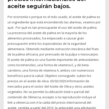
aceite seguirán bajos.
Por economía o porque es el más usado, el aceite de palma es
un ingrediente que está encendiendo las alarmas, veamos por
qué.. Por qué es tan preocupante el uso del aceite de palma.
La presencia del aceite de palma en la mayoría de los
alimentos procesados, ha empezado a causar gran
preocupación entre los especialistas de la seguridad
alimentaria. Obtenido mediante extracción mecánica del fruto
de la palma africana, por prensado de la pulpa o mesocarpio.
El aceite de palma es una fuente importante de antioxidantes
como tocotrienoles, una forma de vitamina E, y de beta-
caroteno, una forma de vitamina A, ambos con numerosos
beneficios para la salud. Objetivo conseguido: suben los
precios en el aceite de oliva. 03/02/2020 Información de
mercados para el sector del Aceite de Oliva y otros aceites
vegetales. No se permite la utilización total o parcial del
contenido de Olimerca, excepto si la reproducción incluye el
link a olimerca.com A la caída del precio internacional del
aceite, sentida a partir del 2013, le antecedió una afectación