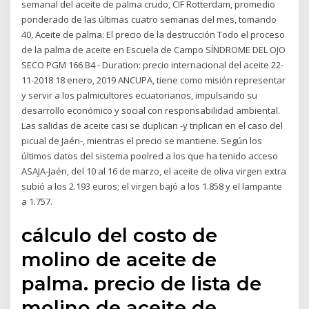
semanal del aceite de palma crudo, CIF Rotterdam, promedio
ponderado de las últimas cuatro semanas del mes, tomando
40, Aceite de palma: El precio de la destrucción Todo el proceso
de la palma de aceite en Escuela de Campo SÍNDROME DEL OJO
SECO PGM 166 B4 - Duration: precio internacional del aceite 22-
11-2018 18 enero, 2019 ANCUPA, tiene como misión representar
y servir a los palmicultores ecuatorianos, impulsando su
desarrollo económico y social con responsabilidad ambiental.
Las salidas de aceite casi se duplican -y triplican en el caso del
picual de Jaén-, mientras el precio se mantiene. Según los
últimos datos del sistema poolred a los que ha tenido acceso
ASAJA-Jaén, del 10 al 16 de marzo, el aceite de oliva virgen extra
subió a los 2.193 euros; el virgen bajó a los 1.858 y el lampante
a 1.757.
cálculo del costo de
molino de aceite de
palma. precio de lista de
molino de aceite de