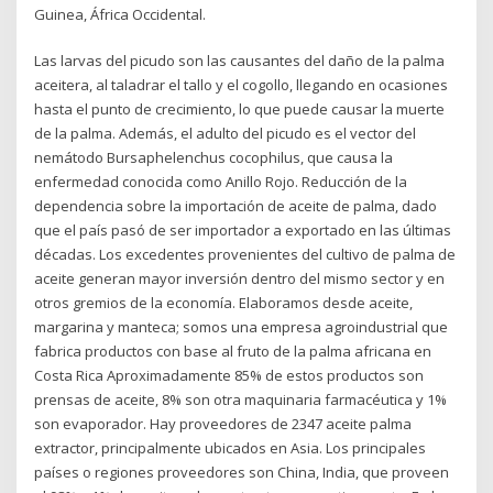
Guinea, África Occidental.
Las larvas del picudo son las causantes del daño de la palma
aceitera, al taladrar el tallo y el cogollo, llegando en ocasiones
hasta el punto de crecimiento, lo que puede causar la muerte
de la palma. Además, el adulto del picudo es el vector del
nemátodo Bursaphelenchus cocophilus, que causa la
enfermedad conocida como Anillo Rojo. Reducción de la
dependencia sobre la importación de aceite de palma, dado
que el país pasó de ser importador a exportado en las últimas
décadas. Los excedentes provenientes del cultivo de palma de
aceite generan mayor inversión dentro del mismo sector y en
otros gremios de la economía. Elaboramos desde aceite,
margarina y manteca; somos una empresa agroindustrial que
fabrica productos con base al fruto de la palma africana en
Costa Rica Aproximadamente 85% de estos productos son
prensas de aceite, 8% son otra maquinaria farmacéutica y 1%
son evaporador. Hay proveedores de 2347 aceite palma
extractor, principalmente ubicados en Asia. Los principales
países o regiones proveedores son China, India, que proveen