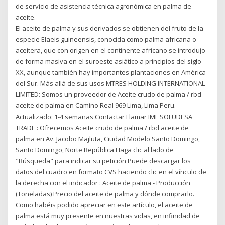
de servicio de asistencia técnica agronómica en palma de
aceite.
El aceite de palma y sus derivados se obtienen del fruto de la
especie Elaeis guineensis, conocida como palma africana o
aceitera, que con origen en el continente africano se introdujo
de forma masiva en el suroeste asiático a principios del siglo
XX, aunque también hay importantes plantaciones en América
del Sur. Más allá de sus usos MTRES HOLDING INTERNATIONAL
LIMITED: Somos un proveedor de Aceite crudo de palma / rbd
aceite de palma en Camino Real 969 Lima, Lima Peru.
Actualizado: 1-4 semanas Contactar Llamar IMF SOLUDESA
TRADE : Ofrecemos Aceite crudo de palma / rbd aceite de
palma en Av. Jacobo Majluta, Ciudad Modelo Santo Domingo,
Santo Domingo, Norte República Haga clic al lado de
"Búsqueda" para indicar su petición Puede descargar los
datos del cuadro en formato CVS haciendo clic en el vínculo de
la derecha con el indicador : Aceite de palma - Producción
(Toneladas) Precio del aceite de palma y dónde comprarlo.
Como habéis podido apreciar en este artículo, el aceite de
palma está muy presente en nuestras vidas, en infinidad de