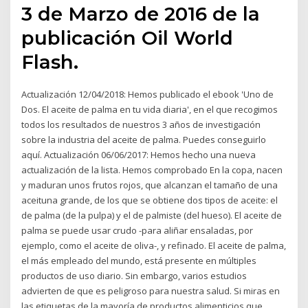
3 de Marzo de 2016 de la
publicación Oil World
Flash.
Actualización 12/04/2018: Hemos publicado el ebook 'Uno de
Dos. El aceite de palma en tu vida diaria', en el que recogimos
todos los resultados de nuestros 3 años de investigación
sobre la industria del aceite de palma. Puedes conseguirlo
aquí. Actualización 06/06/2017: Hemos hecho una nueva
actualización de la lista. Hemos comprobado En la copa, nacen
y maduran unos frutos rojos, que alcanzan el tamaño de una
aceituna grande, de los que se obtiene dos tipos de aceite: el
de palma (de la pulpa) y el de palmiste (del hueso). El aceite de
palma se puede usar crudo -para aliñar ensaladas, por
ejemplo, como el aceite de oliva-, y refinado. El aceite de palma,
el más empleado del mundo, está presente en múltiples
productos de uso diario. Sin embargo, varios estudios
advierten de que es peligroso para nuestra salud. Si miras en
las etiquetas de la mayoría de productos alimenticios que