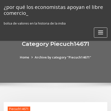
Skip
¿por qué los economistas apoyan el libre
to
comercio_
content
bolsa de valores en la historia de la india
Category Piecuch14671
Home
Archive by category "Piecuch14671"
Piecuch14671