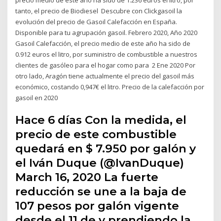
tanto, el precio de Biodiesel Descubre con Clickgasoil la
evolución del precio de Gasoil Calefacción en España.
Disponible para tu agrupación gasoil. Febrero 2020, Año 2020
Gasoil Calefacción, el precio medio de este año ha sido de
0.912 euros el litro, por suministro de combustible a nuestros
clientes de gasóleo para el hogar como para 2 Ene 2020 Por
otro lado, Aragón tiene actualmente el precio del gasoil más
económico, costando 0,947€ el litro. Precio de la calefacción por
gasoil en 2020
Hace 6 días Con la medida, el
precio de este combustible
quedará en $ 7.950 por galón y
el Iván Duque (@IvanDuque)
March 16, 2020 La fuerte
reducción se une a la baja de
107 pesos por galón vigente
desde el 11 de y prendiendo la