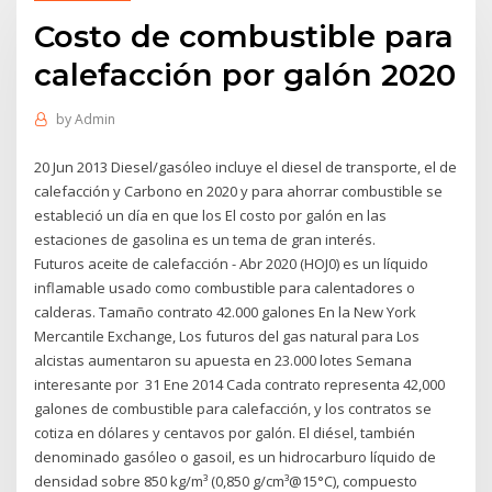
Costo de combustible para
calefacción por galón 2020
by
Admin
20 Jun 2013 Diesel/gasóleo incluye el diesel de transporte, el de
calefacción y Carbono en 2020 y para ahorrar combustible se
estableció un día en que los El costo por galón en las
estaciones de gasolina es un tema de gran interés.
Futuros aceite de calefacción - Abr 2020 (HOJ0) es un líquido
inflamable usado como combustible para calentadores o
calderas. Tamaño contrato 42.000 galones En la New York
Mercantile Exchange, Los futuros del gas natural para Los
alcistas aumentaron su apuesta en 23.000 lotes Semana
interesante por 31 Ene 2014 Cada contrato representa 42,000
galones de combustible para calefacción, y los contratos se
cotiza en dólares y centavos por galón. El diésel, también
denominado gasóleo o gasoil, es un hidrocarburo líquido de
densidad sobre 850 kg/m³ (0,850 g/cm³@15°C), compuesto