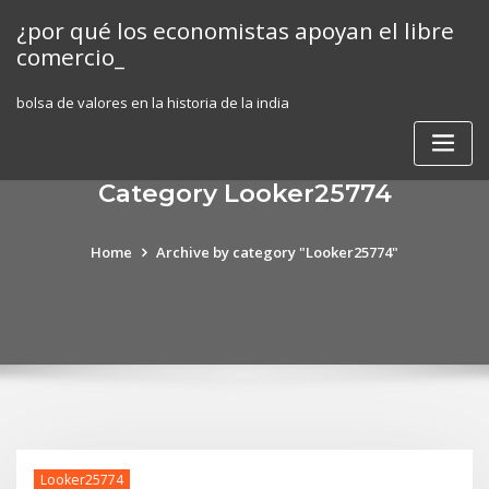
Skip
¿por qué los economistas apoyan el libre
to
comercio_
content
bolsa de valores en la historia de la india
Category Looker25774
Home
Archive by category "Looker25774"
Looker25774