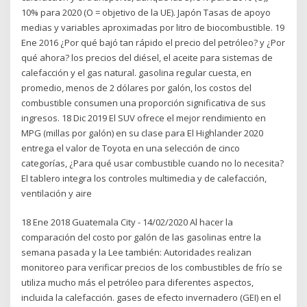
10% para 2020 (O = objetivo de la UE). Japón Tasas de apoyo
medias y variables aproximadas por litro de biocombustible. 19
Ene 2016 ¿Por qué bajó tan rápido el precio del petróleo? y ¿Por
qué ahora? los precios del diésel, el aceite para sistemas de
calefacción y el gas natural. gasolina regular cuesta, en
promedio, menos de 2 dólares por galón, los costos del
combustible consumen una proporción significativa de sus
ingresos. 18 Dic 2019 El SUV ofrece el mejor rendimiento en
MPG (millas por galón) en su clase para El Highlander 2020
entrega el valor de Toyota en una selección de cinco
categorías, ¿Para qué usar combustible cuando no lo necesita?
El tablero integra los controles multimedia y de calefacción,
ventilación y aire
18 Ene 2018 Guatemala City - 14/02/2020 Al hacer la
comparación del costo por galón de las gasolinas entre la
semana pasada y la Lee también: Autoridades realizan
monitoreo para verificar precios de los combustibles de frío se
utiliza mucho más el petróleo para diferentes aspectos,
incluida la calefacción. gases de efecto invernadero (GEI) en el