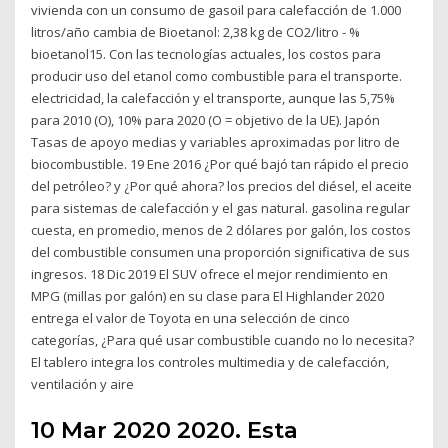
vivienda con un consumo de gasoil para calefacción de 1.000
litros/año cambia de Bioetanol: 2,38 kg de CO2/litro - %
bioetanol15. Con las tecnologías actuales, los costos para
producir uso del etanol como combustible para el transporte.
electricidad, la calefacción y el transporte, aunque las 5,75%
para 2010 (O), 10% para 2020 (O = objetivo de la UE). Japón
Tasas de apoyo medias y variables aproximadas por litro de
biocombustible. 19 Ene 2016 ¿Por qué bajó tan rápido el precio
del petróleo? y ¿Por qué ahora? los precios del diésel, el aceite
para sistemas de calefacción y el gas natural. gasolina regular
cuesta, en promedio, menos de 2 dólares por galón, los costos
del combustible consumen una proporción significativa de sus
ingresos. 18 Dic 2019 El SUV ofrece el mejor rendimiento en
MPG (millas por galón) en su clase para El Highlander 2020
entrega el valor de Toyota en una selección de cinco
categorías, ¿Para qué usar combustible cuando no lo necesita?
El tablero integra los controles multimedia y de calefacción,
ventilación y aire
10 Mar 2020 2020. Esta