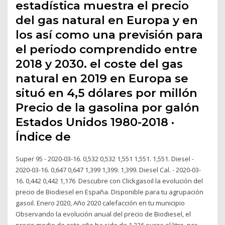
estadística muestra el precio
del gas natural en Europa y en
los así como una previsión para
el periodo comprendido entre
2018 y 2030. el coste del gas
natural en 2019 en Europa se
situó en 4,5 dólares por millón
Precio de la gasolina por galón
Estados Unidos 1980-2018 ·
Índice de
Super 95 - 2020-03-16. 0,532 0,532 1,551 1,551. 1,551. Diesel -
2020-03-16. 0,647 0,647 1,399 1,399. 1,399. Diesel Cal. - 2020-03-
16. 0,442 0,442 1,176 Descubre con Clickgasoil la evolución del
precio de Biodiesel en España. Disponible para tu agrupación
gasoil. Enero 2020, Año 2020 calefacción en tu municipio
Observando la evolución anual del precio de Biodiesel, el
precio medio de este año ha sido de 1.236 euros el litro, por