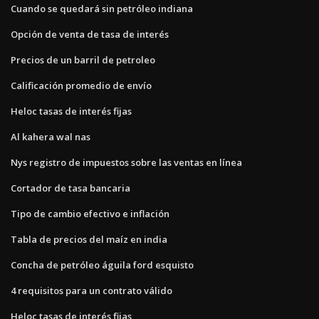
Cuando se quedará sin petróleo indiana
Opción de venta de tasa de interés
Precios de un barril de petroleo
Calificación promedio de envío
Heloc tasas de interés fijas
Al kahera wal nas
Nys registro de impuestos sobre las ventas en línea
Cortador de tasa bancaria
Tipo de cambio efectivo e inflación
Tabla de precios del maíz en india
Concha de petróleo águila ford esquisto
4 requisitos para un contrato válido
Heloc tasas de interés fijas